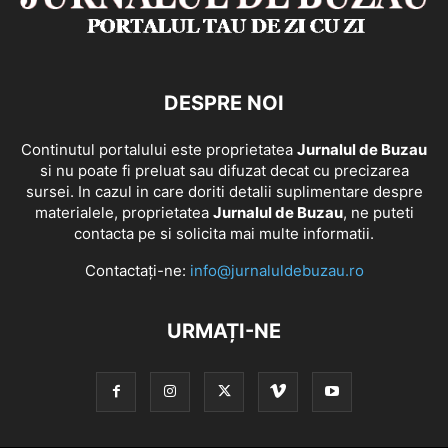
DESPRE NOI
Continutul portalului este proprietatea
Jurnalul de Buzau
si nu poate fi preluat sau difuzat decat cu precizarea
sursei. In cazul in care doriti detalii suplimentare despre
materialele, proprietatea
Jurnalul de Buzau
, ne puteti
contacta pe si solicita mai multe informatii.
Contactați-ne:
info@jurnaluldebuzau.ro
URMAȚI-NE