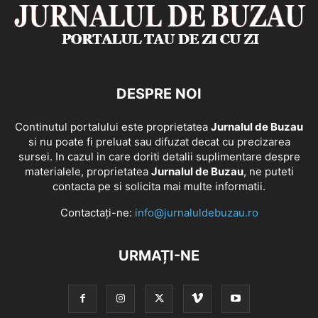
DESPRE NOI
Continutul portalului este proprietatea
Jurnalul de Buzau
si nu poate fi preluat sau difuzat decat cu precizarea
sursei. In cazul in care doriti detalii suplimentare despre
materialele, proprietatea
Jurnalul de Buzau
, ne puteti
contacta pe si solicita mai multe informatii.
Contactați-ne:
info@jurnaluldebuzau.ro
URMAȚI-NE