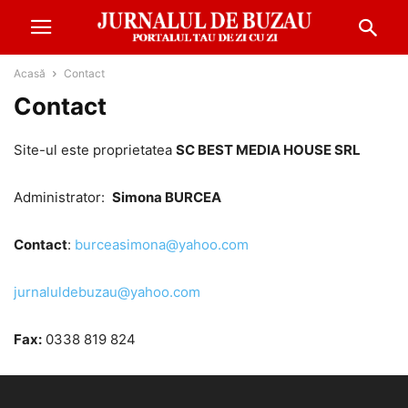
Acasă
Contact
Contact
Site-ul este proprietatea
SC BEST MEDIA HOUSE SRL
Administrator:
Simona BURCEA
Contact
:
burceasimona@yahoo.com
jurnaluldebuzau@yahoo.com
Fax:
0338 819 824