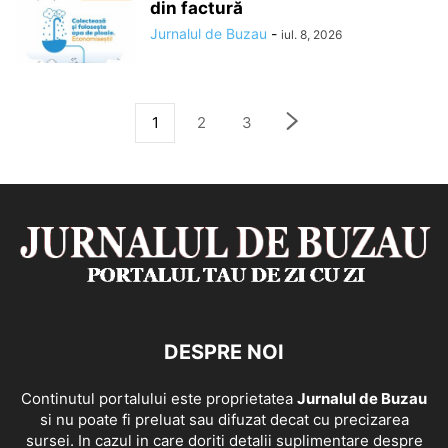
din factură
Jurnalul de Buzau
-
iul. 8, 2026
1
2
3
DESPRE NOI
Continutul portalului este proprietatea
Jurnalul de Buzau
si nu poate fi preluat sau difuzat decat cu precizarea
sursei. In cazul in care doriti detalii suplimentare despre