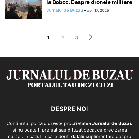
la Boboc. Despre dronele militare
Jurnalul de Buzau
-
apr. 17, 2025
1
2
3
DESPRE NOI
Continutul portalului este proprietatea
Jurnalul de Buzau
si nu poate fi preluat sau difuzat decat cu precizarea
sursei. In cazul in care doriti detalii suplimentare despre