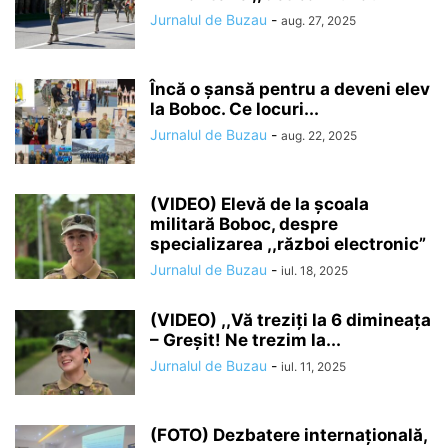
Jurnalul de Buzau
-
aug. 27, 2025
Încă o șansă pentru a deveni elev
la Boboc. Ce locuri...
Jurnalul de Buzau
-
aug. 22, 2025
(VIDEO) Elevă de la școala
militară Boboc, despre
specializarea ,,război electronic”
Jurnalul de Buzau
-
iul. 18, 2025
(VIDEO) ,,Vă treziți la 6 dimineața
– Greșit! Ne trezim la...
Jurnalul de Buzau
-
iul. 11, 2025
(FOTO) Dezbatere internațională,