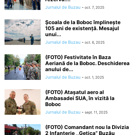
Jurnalul de Buzau
-
oct. 7, 2025
Școala de la Boboc împlinește
105 ani de existență. Mesajul
unui...
Jurnalul de Buzau
-
oct. 6, 2025
(FOTO) Festivitate în Baza
Aeriană de la Boboc. Deschiderea
anului de...
Jurnalul de Buzau
-
oct. 1, 2025
(FOTO) Atașatul aero al
Ambasadei SUA, în vizită la
Boboc
Jurnalul de Buzau
-
sept. 11, 2025
(FOTO) Comandant nou la Divizia
2 Infanterie ,,Getica” Buzău