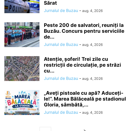
Sărat
Jurnalul de Buzau
-
aug. 4, 2026
Peste 200 de salvatori, reuniți la
Buzău. Concurs pentru serviciile
de...
Jurnalul de Buzau
-
aug. 4, 2026
Atenție, șoferi! Trei zile cu
restricții de circulație, pe străzi
cu...
Jurnalul de Buzau
-
aug. 4, 2026
„Aveți pistoale cu apă? Aduceți-
le!”. Marea Bălăceală pe stadionul
Gloria, sâmbătă,...
Jurnalul de Buzau
-
aug. 4, 2026