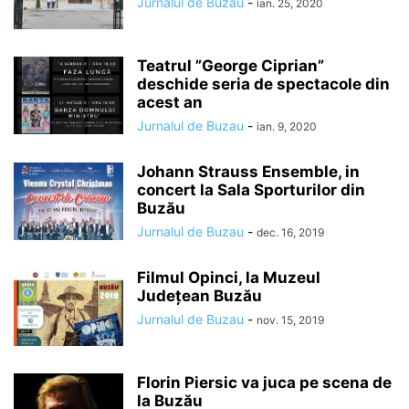
Jurnalul de Buzau
-
ian. 25, 2020
Teatrul ”George Ciprian”
deschide seria de spectacole din
acest an
Jurnalul de Buzau
-
ian. 9, 2020
Johann Strauss Ensemble, in
concert la Sala Sporturilor din
Buzău
Jurnalul de Buzau
-
dec. 16, 2019
Filmul Opinci, la Muzeul
Județean Buzău
Jurnalul de Buzau
-
nov. 15, 2019
Florin Piersic va juca pe scena de
la Buzău