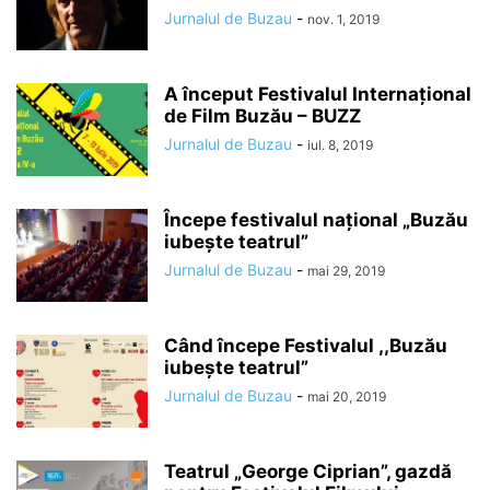
Jurnalul de Buzau
-
nov. 1, 2019
A început Festivalul Internaţional
de Film Buzău – BUZZ
Jurnalul de Buzau
-
iul. 8, 2019
Începe festivalul naţional „Buzău
iubeşte teatrul”
Jurnalul de Buzau
-
mai 29, 2019
Când începe Festivalul ,,Buzău
iubeşte teatrul”
Jurnalul de Buzau
-
mai 20, 2019
Teatrul „George Ciprian”, gazdă