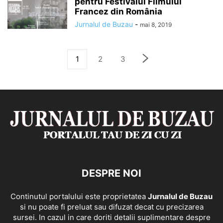
pentru Festivalul Filmului
Francez din România
Jurnalul de Buzau
-
mai 8, 2019
1
2
3
DESPRE NOI
Continutul portalului este proprietatea
Jurnalul de Buzau
si nu poate fi preluat sau difuzat decat cu precizarea
sursei. In cazul in care doriti detalii suplimentare despre