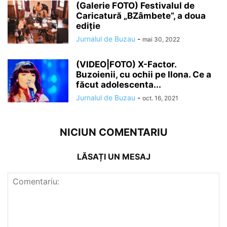
(Galerie FOTO) Festivalul de
Caricatură „BZâmbete”, a doua
ediție
Jurnalul de Buzau
-
mai 30, 2022
(VIDEO|FOTO) X-Factor.
Buzoienii, cu ochii pe Ilona. Ce a
făcut adolescenta...
Jurnalul de Buzau
-
oct. 16, 2021
NICIUN COMENTARIU
LĂSAȚI UN MESAJ