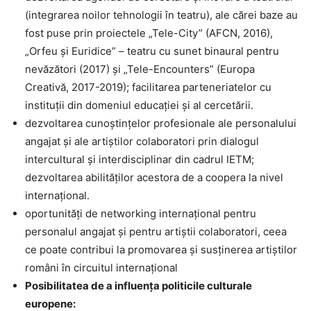
(integrarea noilor tehnologii în teatru), ale cărei baze au
fost puse prin proiectele „Tele-City” (AFCN, 2016),
„Orfeu și Euridice” – teatru cu sunet binaural pentru
nevăzători (2017) și „Tele-Encounters” (Europa
Creativă, 2017-2019); facilitarea parteneriatelor cu
instituții din domeniul educației și al cercetării.
dezvoltarea cunoștințelor profesionale ale personalului
angajat și ale artiștilor colaboratori prin dialogul
intercultural și interdisciplinar din cadrul IETM;
dezvoltarea abilităților acestora de a coopera la nivel
internațional.
oportunități de networking internațional pentru
personalul angajat și pentru artiștii colaboratori, ceea
ce poate contribui la promovarea și susținerea artiștilor
români în circuitul internațional
Posibilitatea de a influența politicile culturale
europene: