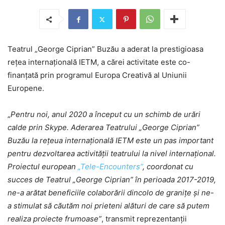
Teatrul „George Ciprian” Buzău a aderat la prestigioasa
rețea internațională IETM, a cărei activitate este co-
finanțată prin programul Europa Creativă al Uniunii
Europene.
„
Pentru noi, anul 2020 a început cu un schimb de urări
calde prin Skype. Aderarea Teatrului „George Ciprian”
Buzău la rețeua internațională IETM este un pas important
pentru dezvoltarea activității teatrului la nivel internațional.
Proiectul european
„Tele-Encounters”
, coordonat cu
succes de Teatrul „George Ciprian” în perioada 2017-2019,
ne-a arătat beneficiile colaborării dincolo de granițe și ne-
a stimulat să căutăm noi prieteni alături de care să putem
realiza proiecte frumoase”
, transmit reprezentanții