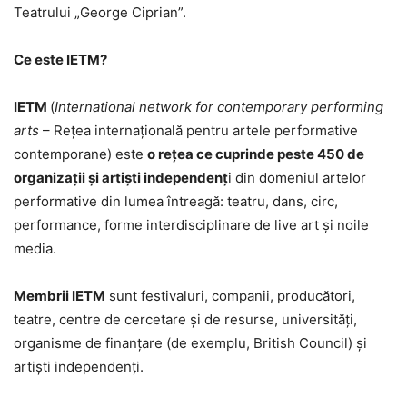
Teatrului „George Ciprian”.
Ce este IETM?
IETM
(
International network for contemporary performing
arts
– Rețea internațională pentru artele performative
contemporane) este
o rețea ce cuprinde peste 450 de
organizații și artiști independenț
i din domeniul artelor
performative din lumea întreagă: teatru, dans, circ,
performance, forme interdisciplinare de live art și noile
media.
Membrii IETM
sunt festivaluri, companii, producători,
teatre, centre de cercetare și de resurse, universități,
organisme de finanțare (de exemplu, British Council) și
artiști independenți.