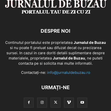
DESPRE NOI
Continutul portalului este proprietatea
Jurnalul de Buzau
si nu poate fi preluat sau difuzat decat cu precizarea
sursei. In cazul in care doriti detalii suplimentare despre
materialele, proprietatea
Jurnalul de Buzau
, ne puteti
contacta pe si solicita mai multe informatii.
Contactați-ne:
info@jurnaluldebuzau.ro
URMAȚI-NE