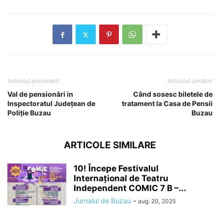
Articolul precedent
Articolul următor
Val de pensionări in
Când sosesc biletele de
Inspectoratul Județean de
tratament la Casa de Pensii
Poliție Buzau
Buzau
ARTICOLE SIMILARE
10! Începe Festivalul
Internațional de Teatru
Independent COMIC 7 B –...
Jurnalul de Buzau
-
aug. 20, 2025