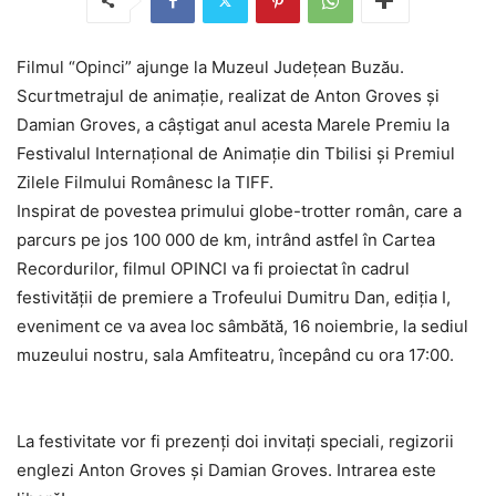
Filmul “Opinci” ajunge la Muzeul Județean Buzău.
Scurtmetrajul de animație, realizat de Anton Groves și
Damian Groves, a câștigat anul acesta Marele Premiu la
Festivalul Internațional de Animație din Tbilisi și Premiul
Zilele Filmului Românesc la TIFF.
Inspirat de povestea primului globe-trotter român, care a
parcurs pe jos 100 000 de km, intrând astfel în Cartea
Recordurilor, filmul OPINCI va fi proiectat în cadrul
festivității de premiere a Trofeului Dumitru Dan, ediția I,
ev
eniment ce va avea loc sâmbătă, 16 noiembrie, la sediul
muzeului nostru, sala Amfiteatru, începând cu ora 17:00.
La festivitate vor fi prezenți doi invitați speciali, regizorii
englezi Anton Groves și Damian Groves. Intrarea este