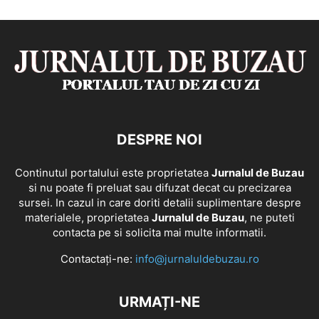
DESPRE NOI
Continutul portalului este proprietatea
Jurnalul de Buzau
si nu poate fi preluat sau difuzat decat cu precizarea
sursei. In cazul in care doriti detalii suplimentare despre
materialele, proprietatea
Jurnalul de Buzau
, ne puteti
contacta pe si solicita mai multe informatii.
Contactați-ne:
info@jurnaluldebuzau.ro
URMAȚI-NE