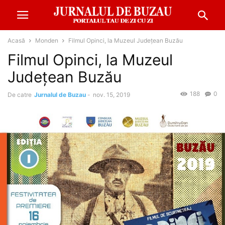
Acasă
Monden
Filmul Opinci, la Muzeul Județean Buzău
Filmul Opinci, la Muzeul
Județean Buzău
188
0
De catre
Jurnalul de Buzau
-
nov. 15, 2019