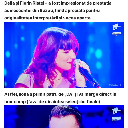
Delia și Florin Ristei – a fost impresionat de prestația
adolescentei din Buzău, fiind apreciată pentru
originalitatea interpretării și vocea aparte.
Astfel, Ilona a primit patru de „DA” și va merge direct în
bootcamp (faza de dinaintea selecțiilor finale).