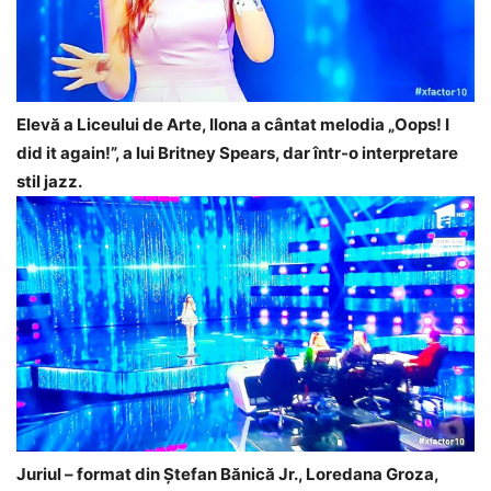
Elevă a Liceului de Arte, Ilona a cântat melodia „Oops! I
did it again!”, a lui Britney Spears, dar într-o interpretare
stil jazz.
Juriul – format din Ștefan Bănică Jr., Loredana Groza,