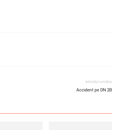
Articolul următor
Accident pe DN 2B