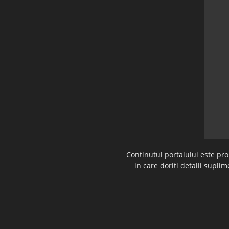
Continutul portalului este pr
in care doriti detalii supl