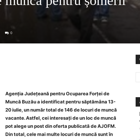
e muncă pentru șomerii
0
Agenţia Judeţeană pentru Ocuparea Forţei de
Muncă Buzău a identificat pentru săptămâna 13-
20 iulie, un număr total de 146 de locuri de muncă
vacante. Astfel, cei interesaţi de un loc de muncă
pot alege un post din oferta publicată de AJOFM.
Din total, cele mai multe locuri de muncă sunt în