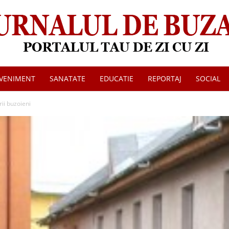
VENIMENT
SANATATE
EDUCATIE
REPORTAJ
SOCIAL
Jurnalul
ii buzoieni
de
Buzau