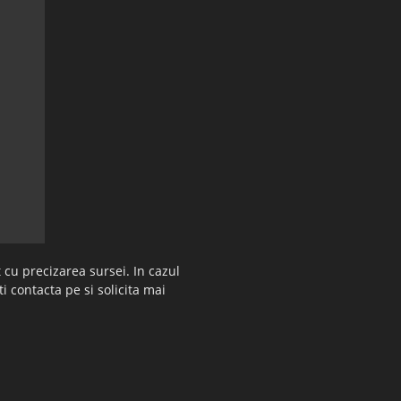
 cu precizarea sursei. In cazul
ti contacta pe si solicita mai