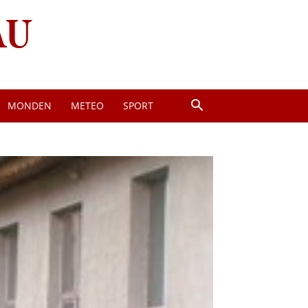
MONDEN
METEO
SPORT