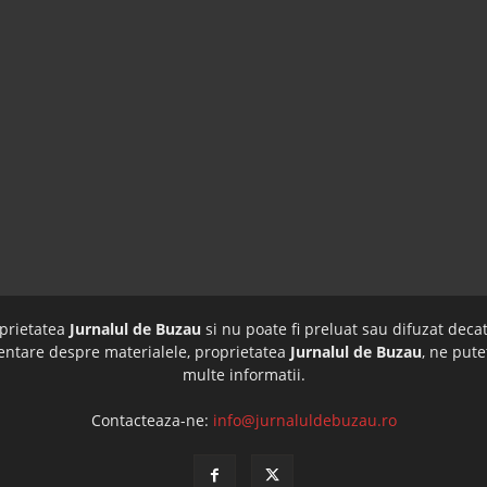
oprietatea
Jurnalul de Buzau
si nu poate fi preluat sau difuzat decat
imentare despre materialele, proprietatea
Jurnalul de Buzau
, ne pute
multe informatii.
Contacteaza-ne:
info@jurnaluldebuzau.ro