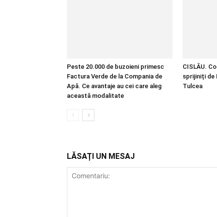
Peste 20.000 de buzoieni primesc
CISLĂU. Copi
Factura Verde de la Compania de
sprijiniți d
Apă. Ce avantaje au cei care aleg
Tulcea
această modalitate
LĂSAȚI UN MESAJ