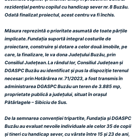
rezidențial pentru copilul cu handicap sever nr. 8 Buzău.
Odată finalizat proiectul, acest centru va fi închis.
Măsura reprezintă o prioritate asumată de toate părțile
implicate. Fundația suportă integral costurile de
proiectare, construire și dotare a celor două imobile, pe
care, la finalizare, le va dona Județului Buzău, prin
Consiliul Județean. La rândul lor, Consiliul Județean și
DGASPC Buzău au identificat și pus la dispoziție terenul
necesar: prin Hotărârea nr. 71/2023, a fost transmis în
administrarea DGASPC Buzău un teren de 3.885 mp,
proprietate publică a județului, situat în orașul
Pătârlagele – Sibiciu de Sus.
De la semnarea convenției tripartite, Fundația și DGASPC
Buzău au evaluat nevoile individuale ale celor 35 de copii
și tineri cu handicap sever, cu vârste între 15 și 23 de ani,