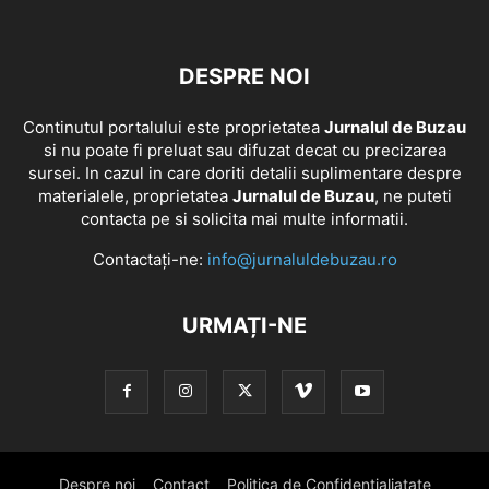
DESPRE NOI
Continutul portalului este proprietatea
Jurnalul de Buzau
si nu poate fi preluat sau difuzat decat cu precizarea
sursei. In cazul in care doriti detalii suplimentare despre
materialele, proprietatea
Jurnalul de Buzau
, ne puteti
contacta pe si solicita mai multe informatii.
Contactați-ne:
info@jurnaluldebuzau.ro
URMAȚI-NE
Despre noi
Contact
Politica de Confidentialiatate