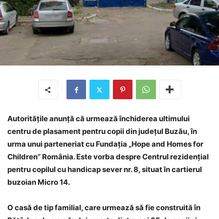
Autoritățile anunță că urmează închiderea ultimului
centru de plasament pentru copii din județul Buzău, în
urma unui parteneriat cu Fundația „Hope and Homes for
Children” România. Este vorba despre Centrul rezidențial
pentru copilul cu handicap sever nr. 8, situat în cartierul
buzoian Micro 14.
O casă de tip familial, care urmează să fie construită în