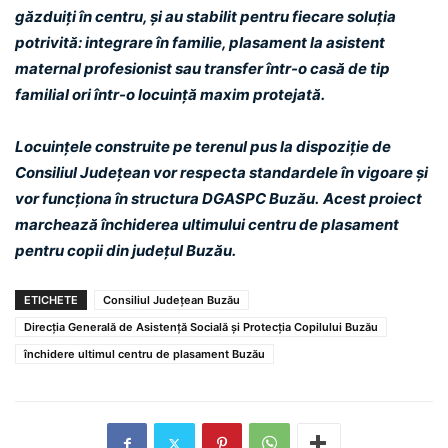
găzduiți în centru, și au stabilit pentru fiecare soluția
potrivită: integrare în familie, plasament la asistent
maternal profesionist sau transfer într-o casă de tip
familial ori într-o locuință maxim protejată.
Locuințele construite pe terenul pus la dispoziție de
Consiliul Județean vor respecta standardele în vigoare și
vor funcționa în structura DGASPC Buzău.
Acest proiect
marchează închiderea ultimului centru de plasament
pentru copii din județul Buzău.
ETICHETE
Consiliul Județean Buzău
Direcția Generală de Asistență Socială și Protecția Copilului Buzău
închidere ultimul centru de plasament Buzău