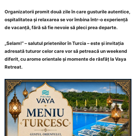
Organizatorii promit două zile în care gusturile autentice,
ospitalitatea și relaxarea se vor îmbina într-o experiență
de vacanță, fără să fie nevoie să pleci prea departe.
„Selam!” – salutul prietenilor în Turcia – este și invitația
adresată tuturor celor care vor să petreacă un weekend
diferit, cu arome orientale și momente de răsfăț la Vaya
Retreat.