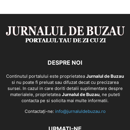
DESPRE NOI
Continutul portalului este proprietatea
Jurnalul de Buzau
si nu poate fi preluat sau difuzat decat cu precizarea
sursei. In cazul in care doriti detalii suplimentare despre
materialele, proprietatea
Jurnalul de Buzau
, ne puteti
contacta pe si solicita mai multe informatii.
Contactați-ne:
info@jurnaluldebuzau.ro
URMAȚI-NE