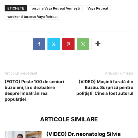
ETICHETE
piscina Vaya Retreat Vernești
Vaya Retreat
weekend turcesc Vaya Retreat
Articolul precedent
Articolul următor
(FOTO) Peste 100 de seniori
(VIDEO) Mașină furată din
buzoieni, la o dezbatere
Buzău. Surpriză pentru
despre îmbătrânirea
polițiști. Cine a fost autorul
populației
ARTICOLE SIMILARE
(VIDEO) Dr. neonatolog Silvia