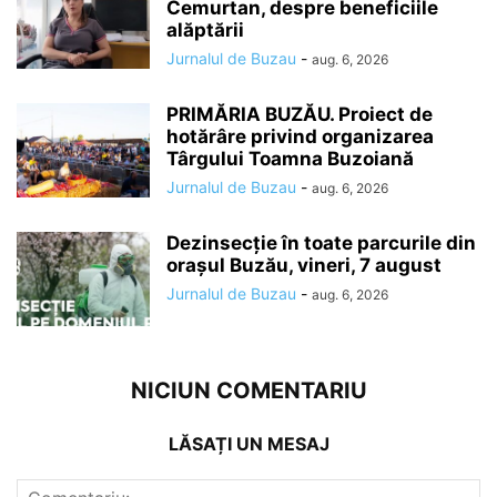
Cemurtan, despre beneficiile
alăptării
Jurnalul de Buzau
-
aug. 6, 2026
PRIMĂRIA BUZĂU. Proiect de
hotărâre privind organizarea
Târgului Toamna Buzoiană
Jurnalul de Buzau
-
aug. 6, 2026
Dezinsecție în toate parcurile din
orașul Buzău, vineri, 7 august
Jurnalul de Buzau
-
aug. 6, 2026
NICIUN COMENTARIU
LĂSAȚI UN MESAJ