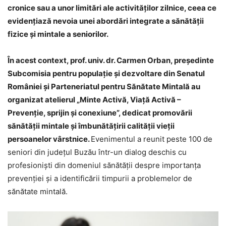
cronice sau a unor limitări ale activităților zilnice, ceea ce
evidențiază nevoia unei abordări integrate a sănătății
fizice și mintale a seniorilor.
În acest context, prof. univ. dr. Carmen Orban, președinte
Subcomisia pentru populație și dezvoltare din Senatul
României și Parteneriatul pentru Sănătate Mintală au
organizat atelierul „Minte Activă, Viață Activă –
Prevenție, sprijin și conexiune”, dedicat promovării
sănătății mintale și îmbunătățirii calității vieții
persoanelor vârstnice.
Evenimentul a reunit peste 100 de
seniori din județul Buzău într-un dialog deschis cu
profesioniști din domeniul sănătății despre importanța
prevenției și a identificării timpurii a problemelor de
sănătate mintală.