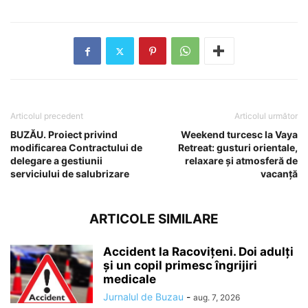
Articolul precedent
Articolul următor
BUZĂU. Proiect privind
Weekend turcesc la Vaya
modificarea Contractului de
Retreat: gusturi orientale,
delegare a gestiunii
relaxare și atmosferă de
serviciului de salubrizare
vacanță
ARTICOLE SIMILARE
Accident la Racovițeni. Doi adulți
și un copil primesc îngrijiri
medicale
Jurnalul de Buzau
-
aug. 7, 2026