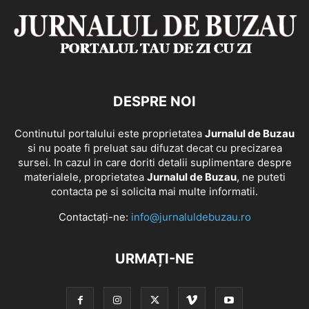
DESPRE NOI
Continutul portalului este proprietatea
Jurnalul de Buzau
si nu poate fi preluat sau difuzat decat cu precizarea
sursei. In cazul in care doriti detalii suplimentare despre
materialele, proprietatea
Jurnalul de Buzau
, ne puteti
contacta pe si solicita mai multe informatii.
Contactați-ne:
info@jurnaluldebuzau.ro
URMAȚI-NE