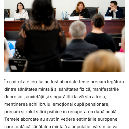
În cadrul atelierului au fost abordate teme precum legătura
dintre sănătatea mintală și sănătatea fizică, manifestările
depresiei, anxietății și singurătății la vârsta a treia,
menținerea echilibrului emoțional după pensionare,
precum și rolul stării psihice în recuperarea după boală.
Temele abordate au avut în vedere estimările europene
care arată că sănătatea mintală a populației vârstnice va