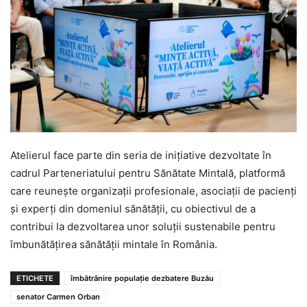
Atelierul face parte din seria de inițiative dezvoltate în
cadrul Parteneriatului pentru Sănătate Mintală, platformă
care reunește organizații profesionale, asociații de pacienți
și experți din domeniul sănătății, cu obiectivul de a
contribui la dezvoltarea unor soluții sustenabile pentru
îmbunătățirea sănătății mintale în România.
ETICHETE
îmbătrânire populație dezbatere Buzău
senator Carmen Orban