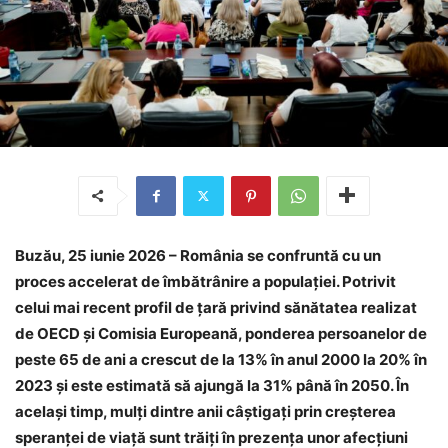
Buzău, 25 iunie 2026 – România se confruntă cu un
proces accelerat de îmbătrânire a populației. Potrivit
celui mai recent profil de țară privind sănătatea realizat
de OECD și Comisia Europeană, ponderea persoanelor de
peste 65 de ani a crescut de la 13% în anul 2000 la 20% în
2023 și este estimată să ajungă la 31% până în 2050. În
același timp, mulți dintre anii câștigați prin creșterea
speranței de viață sunt trăiți în prezența unor afecțiuni