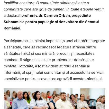
familiilor acestora. O comunitate sănătoasă este o
comunitate care are grijă de oameni în toate etapele vieții
”,
a declarat
prof. univ. dr. Carmen Orban, președinte
Subcomisia pentru populație și dezvoltare din Senatul
României.
Participanții au subliniat importanța unei abordări integrate
a sănătății, care să recunoască legătura strânsă dintre
sănătatea fizică și cea mintală, precum și necesitatea
combaterii stigmei asociate problemelor de sănătate
mintală. Totodată, a fost evidențiat rolul esențial al
informării, al sprijinului comunitar și al accesului la servicii
specializate pentru prevenirea agravării acestor afecțiuni.