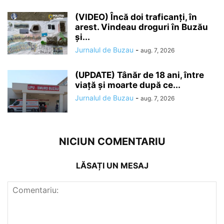
(VIDEO) Încă doi traficanți, în
arest. Vindeau droguri în Buzău
și...
Jurnalul de Buzau
-
aug. 7, 2026
(UPDATE) Tânăr de 18 ani, între
viață și moarte după ce...
Jurnalul de Buzau
-
aug. 7, 2026
NICIUN COMENTARIU
LĂSAȚI UN MESAJ