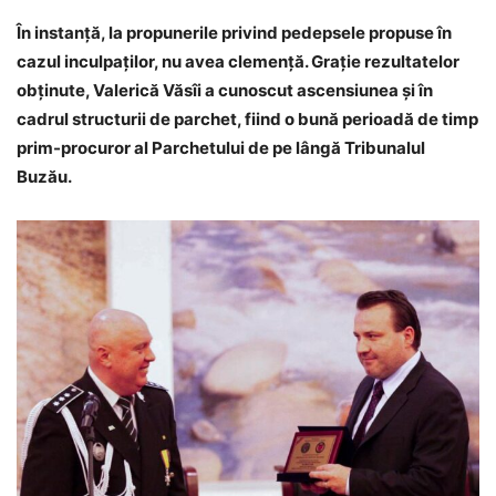
În instanță, la propunerile privind pedepsele propuse în
cazul inculpaților, nu avea clemență. Grație rezultatelor
obținute, Valerică Văsîi a cunoscut ascensiunea și în
cadrul structurii de parchet, fiind o bună perioadă de timp
prim-procuror al Parchetului de pe lângă Tribunalul
Buzău.