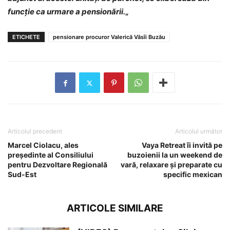
funcție ca urmare a pensionării.
„
ETICHETE
pensionare procuror Valerică Văsîi Buzău
Articolul precedent
Articolul următor
Marcel Ciolacu, ales
Vaya Retreat îi invită pe
președinte al Consiliului
buzoienii la un weekend de
pentru Dezvoltare Regională
vară, relaxare și preparate cu
Sud-Est
specific mexican
ARTICOLE SIMILARE