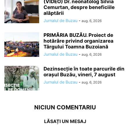
(VIDEO) Dr. neonatolog Silvia
Cemurtan, despre beneficiile
alăptării
Jurnalul de Buzau
-
aug. 6, 2026
PRIMĂRIA BUZĂU. Proiect de
hotărâre privind organizarea
Târgului Toamna Buzoiană
Jurnalul de Buzau
-
aug. 6, 2026
Dezinsecție în toate parcurile din
orașul Buzău, vineri, 7 august
Jurnalul de Buzau
-
aug. 6, 2026
NICIUN COMENTARIU
LĂSAȚI UN MESAJ