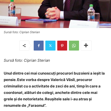
Sursă foto: Ciprian Sterian
Sursă foto: Ciprian Sterian
Unul dintre cei mai cunoscuți procurori buzoieni a ieșit la
pensie. Este vorba despre Valerică Văsîi, procuror
criminalist cu o activitate de zeci de ani, timp în care a
coordonat, alături de colegi, anchete dintre cele mai
grele și de notorietate. Reușitele sale i-au atras și
renumele de „Faraonul”.