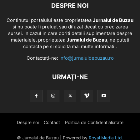
DESPRE NOI
Continutul portalului este proprietatea
Jurnalul de Buzau
si nu poate fi preluat sau difuzat decat cu precizarea
sursei. In cazul in care doriti detalii suplimentare despre
materialele, proprietatea
Jurnalul de Buzau
, ne puteti
contacta pe si solicita mai multe informatii.
Contactați-ne:
info@jurnaluldebuzau.ro
URMAȚI-NE
Despre noi
Contact
Politica de Confidentialiatate
© Jurnalul de Buzau | Powered by
Royal Media Ltd.