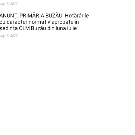
aug. 7, 2026
ANUNȚ. PRIMĂRIA BUZĂU. Hotărârile
cu caracter normativ aprobate în
ședința CLM Buzău din luna iulie
aug. 7, 2026