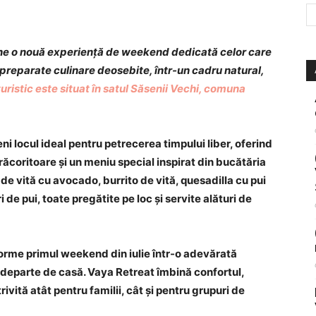
pune o nouă experiență de weekend dedicată celor care
i preparate culinare deosebite, într-un cadru natural,
ristic este situat în satul Săsenii Vechi, comuna
veni locul ideal pentru petrecerea timpului liber, oferind
răcoritoare și un meniu special inspirat din bucătăria
e vită cu avocado, burrito de vită, quesadilla cu pui
 de pui, toate pregătite pe loc și servite alături de
sforme primul weekend din iulie într-o adevărată
 departe de casă. Vaya Retreat îmbină confortul,
ivită atât pentru familii, cât și pentru grupuri de