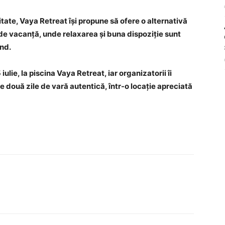
itate, Vaya Retreat își propune să ofere o alternativă
 de vacanță, unde relaxarea și buna dispoziție sunt
end.
lie, la piscina Vaya Retreat, iar organizatorii îi
e două zile de vară autentică, într-o locație apreciată