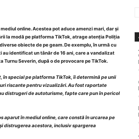
 mediul online. Acestea pot aduce amenzi mari, dar și
rii la modă pe platforma TikTok, atrage atenția Poliția
 diverse obiecte de pe geam. De exemplu, în urmă cu
i au identificat un tânăr de 16 ani, care a vandalizat
ta Turnu Severin, după o de provocare pe TikTok.
, în special pe platforma TikTok, îi determină pe unii
turi riscante pentru vizualizări. Au fost raportate
u distrugeri de autoturisme, fapte care pun în pericol
s aparut în mediul online, care constă în urcarea pe
i distrugerea acestora, inclusiv spargerea