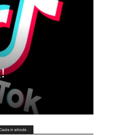
!
Cauta in articole …