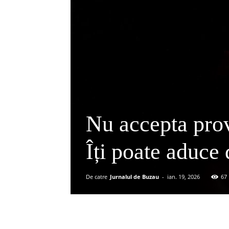
Nu accepta prov
Îți poate aduce
De catre
Jurnalul de Buzau
-
ian. 19, 2026
67