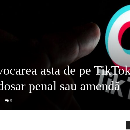
ocarea asta de pe TikTok
 dosar penal sau amendă
0