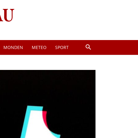
MONDEN
METEO
SPORT