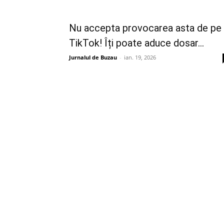
Nu accepta provocarea asta de pe
TikTok! Îți poate aduce dosar...
Jurnalul de Buzau
-
ian. 19, 2026