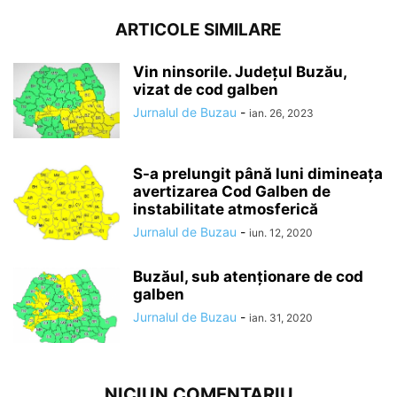
ARTICOLE SIMILARE
Vin ninsorile. Județul Buzău,
vizat de cod galben
Jurnalul de Buzau
-
ian. 26, 2023
S-a prelungit până luni dimineaţa
avertizarea Cod Galben de
instabilitate atmosferică
Jurnalul de Buzau
-
iun. 12, 2020
Buzăul, sub atenționare de cod
galben
Jurnalul de Buzau
-
ian. 31, 2020
NICIUN COMENTARIU