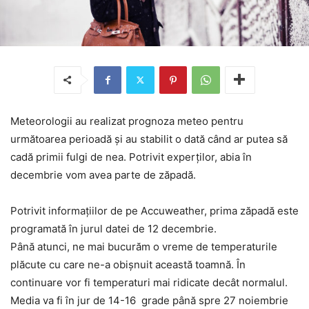
Meteorologii au realizat prognoza meteo pentru
următoarea perioadă și au stabilit o dată când ar putea să
cadă primii fulgi de nea. Potrivit experților, abia în
decembrie vom avea parte de zăpadă.
Potrivit informațiilor de pe Accuweather, prima zăpadă este
programată în jurul datei de 12 decembrie.
Până atunci, ne mai bucurăm o vreme de temperaturile
plăcute cu care ne-a obișnuit această toamnă. În
continuare vor fi temperaturi mai ridicate decât normalul.
Media va fi în jur de 14-16 grade până spre 27 noiembrie