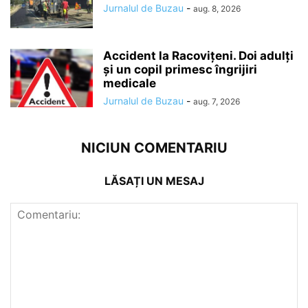
Jurnalul de Buzau
-
aug. 8, 2026
Accident la Racovițeni. Doi adulți
și un copil primesc îngrijiri
medicale
Jurnalul de Buzau
-
aug. 7, 2026
NICIUN COMENTARIU
LĂSAȚI UN MESAJ