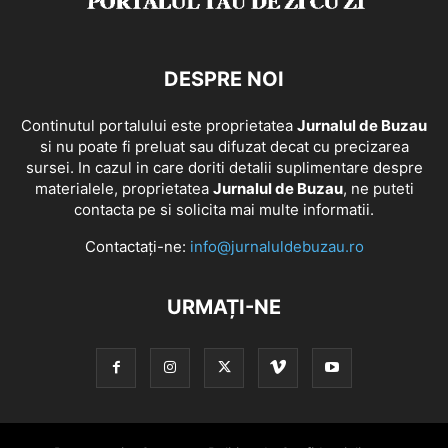
DESPRE NOI
Continutul portalului este proprietatea
Jurnalul de Buzau
si nu poate fi preluat sau difuzat decat cu precizarea
sursei. In cazul in care doriti detalii suplimentare despre
materialele, proprietatea
Jurnalul de Buzau
, ne puteti
contacta pe si solicita mai multe informatii.
Contactați-ne:
info@jurnaluldebuzau.ro
URMAȚI-NE