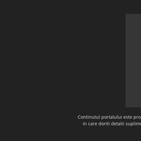
Continutul portalului este pr
in care doriti detalii supl