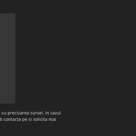
 cu precizarea sursei. In cazul
ti contacta pe si solicita mai