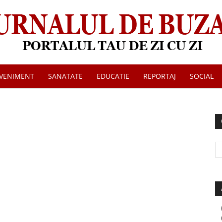
VENIMENT
SANATATE
EDUCATIE
REPORTAJ
SOCIAL
Jurnalul
de
Buzau