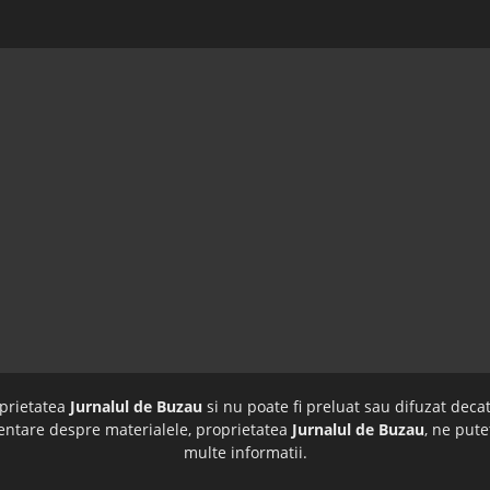
oprietatea
Jurnalul de Buzau
si nu poate fi preluat sau difuzat decat
imentare despre materialele, proprietatea
Jurnalul de Buzau
, ne pute
multe informatii.