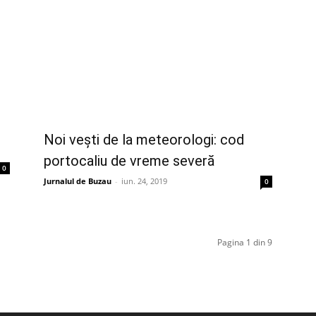
Noi vești de la meteorologi: cod
portocaliu de vreme severă
0
Jurnalul de Buzau
-
iun. 24, 2019
0
Pagina 1 din 9