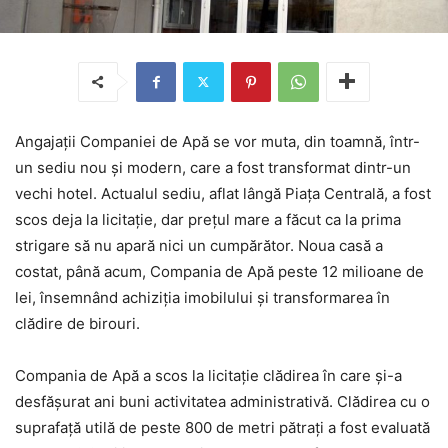
Angajații Companiei de Apă se vor muta, din toamnă, într-
un sediu nou și modern, care a fost transformat dintr-un
vechi hotel. Actualul sediu, aflat lângă Piața Centrală, a fost
scos deja la licitație, dar prețul mare a făcut ca la prima
strigare să nu apară nici un cumpărător. Noua casă a
costat, până acum, Compania de Apă peste 12 milioane de
lei, însemnând achiziția imobilului și transformarea în
clădire de birouri.
Compania de Apă a scos la licitație clădirea în care și-a
desfășurat ani buni activitatea administrativă. Clădirea cu o
suprafață utilă de peste 800 de metri pătrați a fost evaluată