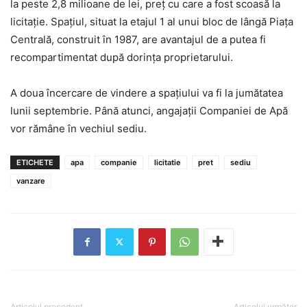
la peste 2,8 milioane de lei, preț cu care a fost scoasă la
licitație. Spațiul, situat la etajul 1 al unui bloc de lângă Piața
Centrală, construit în 1987, are avantajul de a putea fi
recompartimentat după dorința proprietarului.
A doua încercare de vindere a spațiului va fi la jumătatea
lunii septembrie. Până atunci, angajații Companiei de Apă
vor rămâne în vechiul sediu.
ETICHETE
apa
companie
licitatie
pret
sediu
vanzare
Articolul precedent
Articolul următor