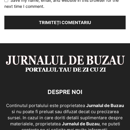
Save my name, email, and website in this browser for the
next time I comment.
DESPRE NOI
Continutul portalului este proprietatea
Jurnalul de Buzau
si nu poate fi preluat sau difuzat decat cu precizarea
sursei. In cazul in care doriti detalii suplimentare despre
materialele, proprietatea
Jurnalul de Buzau
, ne puteti
contacta pe si solicita mai multe informatii.