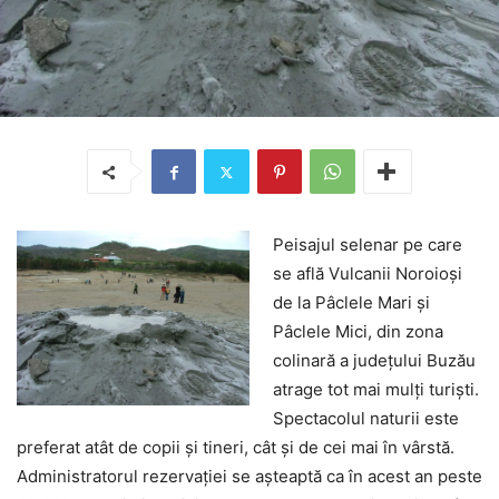
Peisajul selenar pe care
se află Vulcanii Noroioşi
de la Pâclele Mari şi
Pâclele Mici, din zona
colinară a judeţului Buzău
atrage tot mai mulţi turişti.
Spectacolul naturii este
preferat atât de copii şi tineri, cât şi de cei mai în vârstă.
Administratorul rezervaţiei se aşteaptă ca în acest an peste