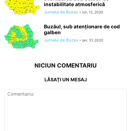
instabilitate atmosferică
Jurnalul de Buzau
-
iun. 12, 2020
Buzăul, sub atenționare de cod
galben
Jurnalul de Buzau
-
ian. 31, 2020
NICIUN COMENTARIU
LĂSAȚI UN MESAJ