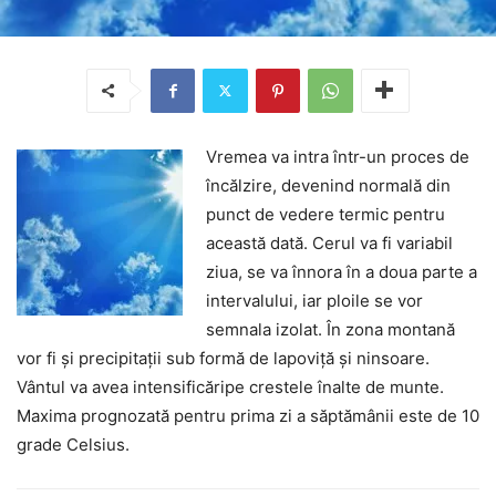
Vremea va intra într-un proces de
încălzire, devenind normală din
punct de vedere termic pentru
această dată. Cerul va fi variabil
ziua, se va înnora în a doua parte a
intervalului, iar ploile se vor
semnala izolat. În zona montană
vor fi şi precipitaţii sub formă de lapoviţă şi ninsoare.
Vântul va avea intensificăripe crestele înalte de munte.
Maxima prognozată pentru prima zi a săptămânii este de 10
grade Celsius.