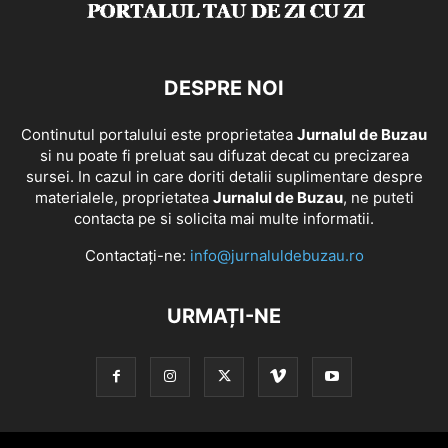
DESPRE NOI
Continutul portalului este proprietatea
Jurnalul de Buzau
si nu poate fi preluat sau difuzat decat cu precizarea
sursei. In cazul in care doriti detalii suplimentare despre
materialele, proprietatea
Jurnalul de Buzau
, ne puteti
contacta pe si solicita mai multe informatii.
Contactați-ne:
info@jurnaluldebuzau.ro
URMAȚI-NE