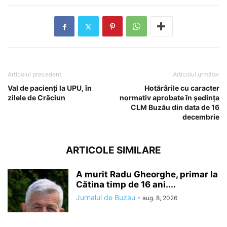
Articolul precedent
Articolul următor
Val de pacienți la UPU, în
Hotărârile cu caracter
zilele de Crăciun
normativ aprobate în ședința
CLM Buzău din data de 16
decembrie
ARTICOLE SIMILARE
A murit Radu Gheorghe, primar la
Cătina timp de 16 ani....
Jurnalul de Buzau
-
aug. 8, 2026