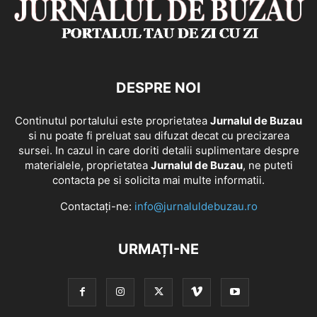
DESPRE NOI
Continutul portalului este proprietatea
Jurnalul de Buzau
si nu poate fi preluat sau difuzat decat cu precizarea
sursei. In cazul in care doriti detalii suplimentare despre
materialele, proprietatea
Jurnalul de Buzau
, ne puteti
contacta pe si solicita mai multe informatii.
Contactați-ne:
info@jurnaluldebuzau.ro
URMAȚI-NE