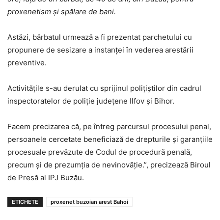
proxenetism și spălare de bani.
Astăzi, bărbatul urmează a fi prezentat parchetului cu
propunere de sesizare a instanței în vederea arestării
preventive.
Activitățile s-au derulat cu sprijinul polițiștilor din cadrul
inspectoratelor de poliție județene Ilfov și Bihor.
Facem precizarea că, pe întreg parcursul procesului penal,
persoanele cercetate beneficiază de drepturile și garanțiile
procesuale prevăzute de Codul de procedură penală,
precum și de prezumția de nevinovăție.”, precizează Biroul
de Presă al IPJ Buzău.
ETICHETE
proxenet buzoian arest Bahoi