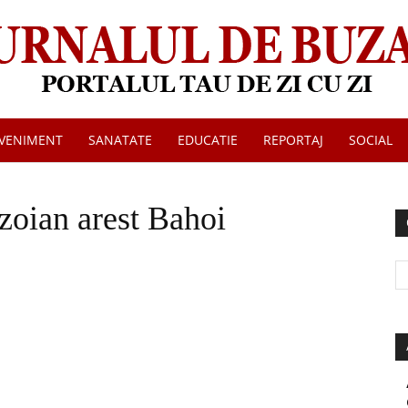
VENIMENT
SANATATE
EDUCATIE
REPORTAJ
SOCIAL
Jurnalul
zoian arest Bahoi
de
Buzau