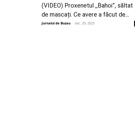
(VIDEO) Proxenetul ,,Bahoi”, săltat
de mascați. Ce avere a făcut de...
Jurnalul de Buzau
-
dec. 29, 2025