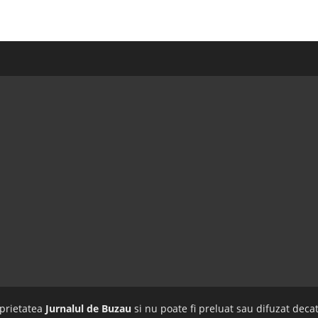
oprietatea
Jurnalul de Buzau
si nu poate fi preluat sau difuzat decat