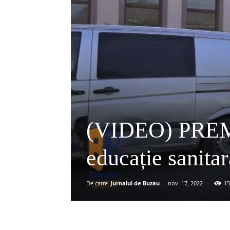
(VIDEO) PREMI
educație sanitar
De catre
Jurnalul de Buzau
-
nov. 17, 2022
15