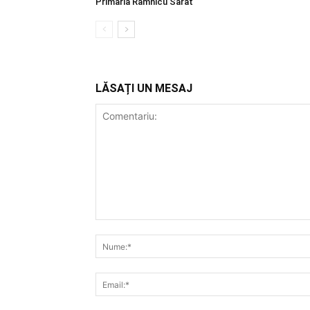
Primăria Râmnicu Sărat
LĂSAȚI UN MESAJ