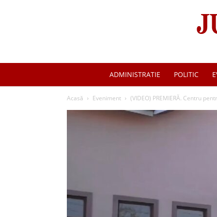
ADMINISTRATIE
POLITIC
E
Acasă
Eveniment
(VIDEO) PREMIERĂ. Centru pentru