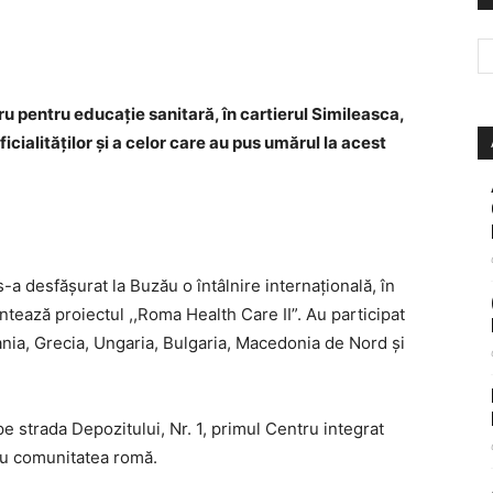
 pentru educație sanitară, în cartierul Simileasca,
ficialităților și a celor care au pus umărul la acest
-a desfășurat la Buzău o întâlnire internațională, în
ează proiectul ,,Roma Health Care II”. Au participat
nia, Grecia, Ungaria, Bulgaria, Macedonia de Nord și
pe strada Depozitului, Nr. 1, primul Centru integrat
ru comunitatea romă.