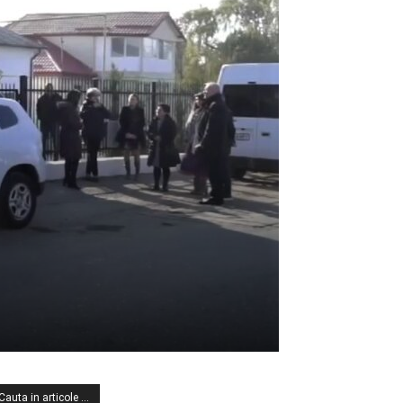
Cauta in articole …