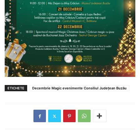
ETICHETE
Decembrie Magic evenimente Consiliul Județean Buzău