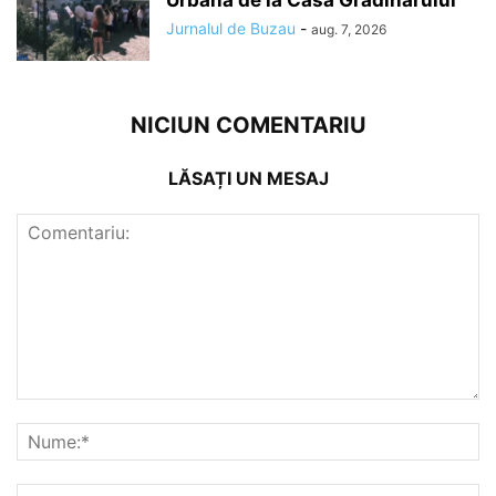
Urbană de la Casa Grădinarului
Jurnalul de Buzau
-
aug. 7, 2026
NICIUN COMENTARIU
LĂSAȚI UN MESAJ