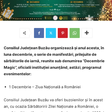
Consiliul Județean Buzău organizează și anul acesta, în
luna decembrie, o serie de manifestări, prilejuite de
sărbătorile de iarnă, reunite sub denumirea ”Decembrie
Magic”, oficialii instituției anunțând, astăzi, programul
evenimentelor:
1 Decembrie – Ziua Națională a României
Consiliul Județean Buzău va oferi buzoienilor și în acest
an, cu ocazia Sărbătoririi Zilei Naționale a României, o