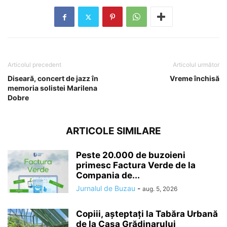
Articolul precedent
Articolul următor
Diseară, concert de jazz în
Vreme închisă
memoria solistei Marilena
Dobre
ARTICOLE SIMILARE
Peste 20.000 de buzoieni
primesc Factura Verde de la
Compania de...
Jurnalul de Buzau
-
aug. 5, 2026
Copiii, așteptați la Tabăra Urbană
de la Casa Grădinarului