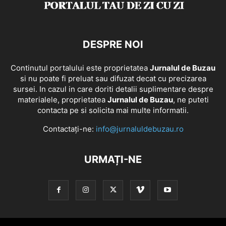
DESPRE NOI
Continutul portalului este proprietatea
Jurnalul de Buzau
si nu poate fi preluat sau difuzat decat cu precizarea
sursei. In cazul in care doriti detalii suplimentare despre
materialele, proprietatea
Jurnalul de Buzau
, ne puteti
contacta pe si solicita mai multe informatii.
Contactați-ne:
info@jurnaluldebuzau.ro
URMAȚI-NE