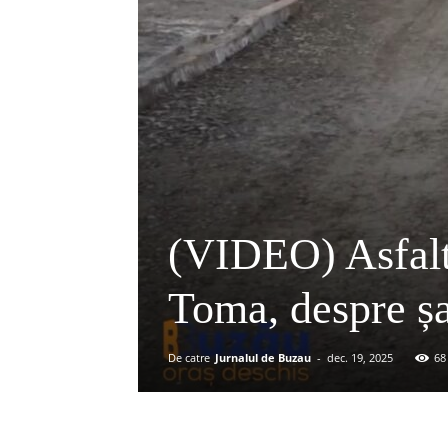
(VIDEO) Asfaltă
Toma, despre șa
De catre
Jurnalul de Buzau
-
dec. 19, 2025
68