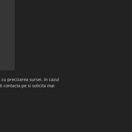
 cu precizarea sursei. In cazul
ti contacta pe si solicita mai