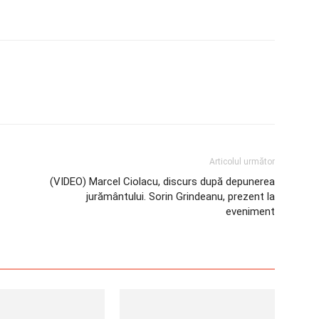
Articolul următor
(VIDEO) Marcel Ciolacu, discurs după depunerea
jurământului. Sorin Grindeanu, prezent la
eveniment