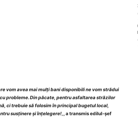
are vom avea mai mulți bani disponibili ne vom strădui
le cu probleme. Din păcate, pentru asfaltarea străzilor
, ci trebuie să folosim în principal bugetul local,
tru susținere și înțelegere!
„
, a transmis edilul-șef