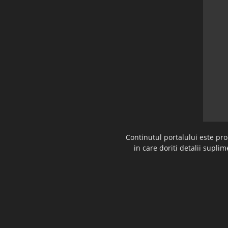
Continutul portalului este pr
in care doriti detalii supl