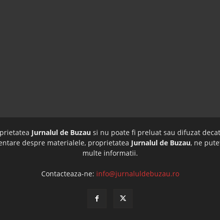
oprietatea
Jurnalul de Buzau
si nu poate fi preluat sau difuzat decat
imentare despre materialele, proprietatea
Jurnalul de Buzau
, ne pute
multe informatii.
Contacteaza-ne:
info@jurnaluldebuzau.ro