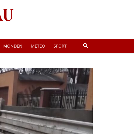
MONDEN
METEO
SPORT