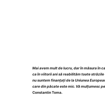
Mai avem mult de lucru, dar în măsura în c
ca în viitorii ani să reabilităm toate străzi
nu suntem finanțați de la Uniunea Europeană
care din păcate este mic. Vă mulțumesc pen
Constantin Toma.