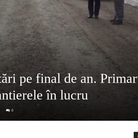
ri pe final de an. Primar
ntierele în lucru
0