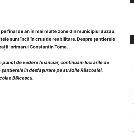
 pe final de an în mai multe zone din municipiul Buzău.
ltele sunt încă în crus de reabilitare. Despre șantierele
neață, primarul Constantin Toma.
n punct de vedere financiar, continuăm lucrările de
e șantierele în desfășurare pe străzile Răscoalei,
icolae Bălcescu.