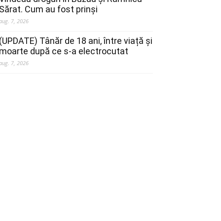
Sărat. Cum au fost prinși
aug. 7, 2026
(UPDATE) Tânăr de 18 ani, între viață și
moarte după ce s-a electrocutat
aug. 7, 2026