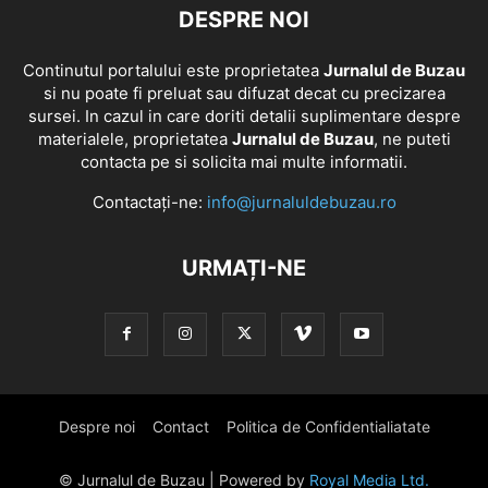
DESPRE NOI
Continutul portalului este proprietatea
Jurnalul de Buzau
si nu poate fi preluat sau difuzat decat cu precizarea
sursei. In cazul in care doriti detalii suplimentare despre
materialele, proprietatea
Jurnalul de Buzau
, ne puteti
contacta pe si solicita mai multe informatii.
Contactați-ne:
info@jurnaluldebuzau.ro
URMAȚI-NE
Despre noi
Contact
Politica de Confidentialiatate
© Jurnalul de Buzau | Powered by
Royal Media Ltd.