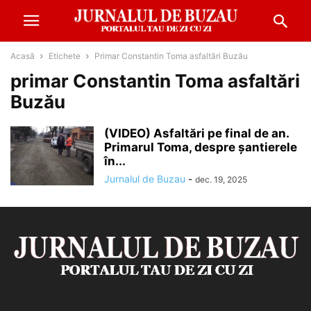
Acasă
Etichete
Primar Constantin Toma asfaltări Buzău
primar Constantin Toma asfaltări
Buzău
(VIDEO) Asfaltări pe final de an.
Primarul Toma, despre șantierele
în...
Jurnalul de Buzau
-
dec. 19, 2025