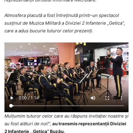
Atmosfera placută a fost întreținută printr-un spectacol
susținut de Muzica Militară a Diviziei 2 Infanterie „Getica”,
care a adus bucurie tuturor celor prezenți.
Mulțumim tuturor celor care au răspuns invitației noastre și
au fost alături de noi!”,
au transmis reprezentanții Diviziei
2 Infanterie ,,Getica” Buzău.