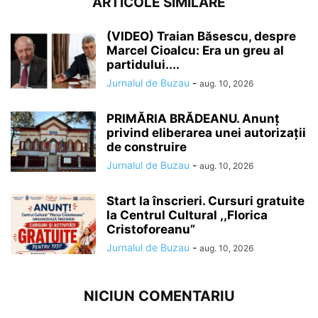
ARTICOLE SIMILARE
(VIDEO) Traian Băsescu, despre
Marcel Cioalcu: Era un greu al
partidului....
Jurnalul de Buzau
-
aug. 10, 2026
PRIMĂRIA BRĂDEANU. Anunț
privind eliberarea unei autorizații
de construire
Jurnalul de Buzau
-
aug. 10, 2026
Start la înscrieri. Cursuri gratuite
la Centrul Cultural ,,Florica
Cristoforeanu”
Jurnalul de Buzau
-
aug. 10, 2026
NICIUN COMENTARIU