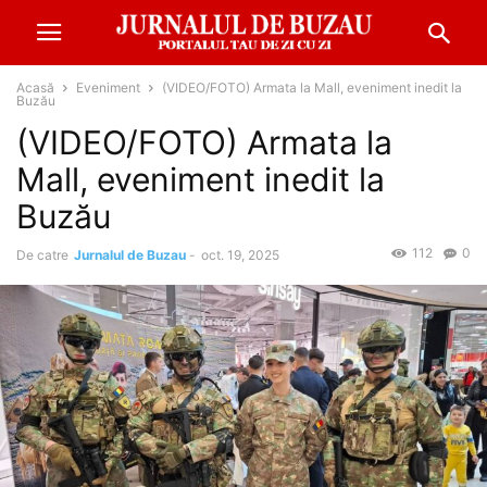
Acasă
Eveniment
(VIDEO/FOTO) Armata la Mall, eveniment inedit la
Buzău
(VIDEO/FOTO) Armata la
Mall, eveniment inedit la
Buzău
112
0
De catre
Jurnalul de Buzau
-
oct. 19, 2025