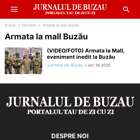
Acasă
Etichete
Armata la mall Buzău
Armata la mall Buzău
(VIDEO/FOTO) Armata la Mall,
eveniment inedit la Buzău
Jurnalul de Buzau
-
oct. 19, 2025
DESPRE NOI