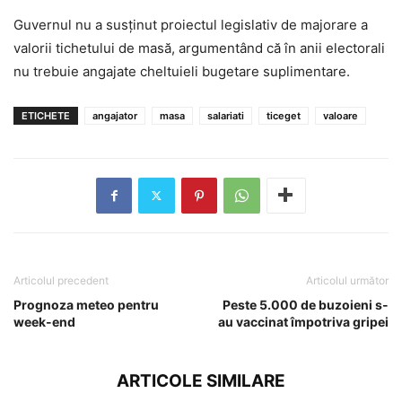
Guvernul nu a susţinut proiectul legislativ de majorare a
valorii tichetului de masă, argumentând că în anii electorali
nu trebuie angajate cheltuieli bugetare suplimentare.
ETICHETE
angajator
masa
salariati
ticeget
valoare
Articolul precedent
Articolul următor
Prognoza meteo pentru
Peste 5.000 de buzoieni s-
week-end
au vaccinat împotriva gripei
ARTICOLE SIMILARE