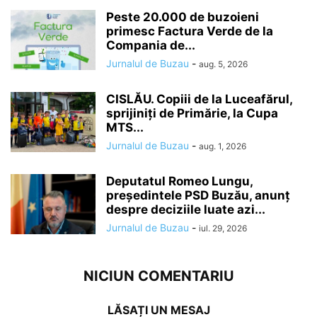
Peste 20.000 de buzoieni
primesc Factura Verde de la
Compania de...
Jurnalul de Buzau
-
aug. 5, 2026
CISLĂU. Copiii de la Luceafărul,
sprijiniți de Primărie, la Cupa
MTS...
Jurnalul de Buzau
-
aug. 1, 2026
Deputatul Romeo Lungu,
președintele PSD Buzău, anunț
despre deciziile luate azi...
Jurnalul de Buzau
-
iul. 29, 2026
NICIUN COMENTARIU
LĂSAȚI UN MESAJ