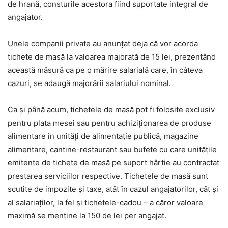
de hrană, consturile acestora fiind suportate integral de
angajator.
Unele companii private au anunţat deja că vor acorda
tichete de masă la valoarea majorată de 15 lei, prezentând
această măsură ca pe o mărire salarială care, în câteva
cazuri, se adaugă majorării salariului nominal.
Ca şi până acum, tichetele de masă pot fi folosite exclusiv
pentru plata mesei sau pentru achiziţionarea de produse
alimentare în unităţi de alimentaţie publică, magazine
alimentare, cantine-restaurant sau bufete cu care unităţile
emitente de tichete de masă pe suport hârtie au contractat
prestarea serviciilor respective. Tichetele de masă sunt
scutite de impozite şi taxe, atât în cazul angajatorilor, cât şi
al salariaţilor, la fel şi tichetele-cadou – a căror valoare
maximă se menţine la 150 de lei per angajat.