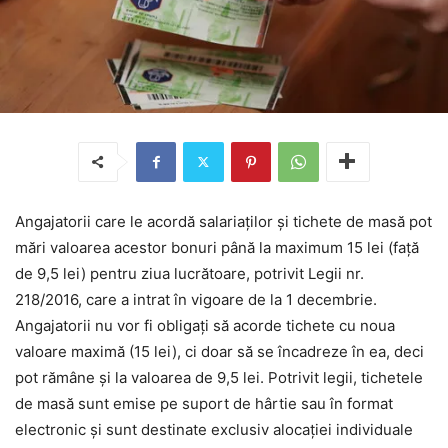
Angajatorii care le acordă salariaţilor şi tichete de masă pot
mări valoarea acestor bonuri până la maximum 15 lei (faţă
de 9,5 lei) pentru ziua lucrătoare, potrivit Legii nr.
218/2016, care a intrat în vigoare de la 1 decembrie.
Angajatorii nu vor fi obligaţi să acorde tichete cu noua
valoare maximă (15 lei), ci doar să se încadreze în ea, deci
pot rămâne şi la valoarea de 9,5 lei. Potrivit legii, tichetele
de masă sunt emise pe suport de hârtie sau în format
electronic şi sunt destinate exclusiv alocaţiei individuale