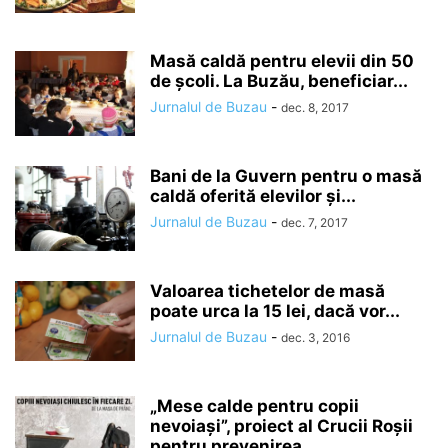
Masă caldă pentru elevii din 50
de școli. La Buzău, beneficiar...
Jurnalul de Buzau
-
dec. 8, 2017
Bani de la Guvern pentru o masă
caldă oferită elevilor și...
Jurnalul de Buzau
-
dec. 7, 2017
Valoarea tichetelor de masă
poate urca la 15 lei, dacă vor...
Jurnalul de Buzau
-
dec. 3, 2016
„Mese calde pentru copii
nevoiaşi”, proiect al Crucii Roşii
pentru prevenirea...