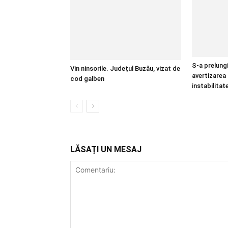
S-a prelungi
Vin ninsorile. Județul Buzău, vizat de
avertizarea
cod galben
instabilita
LĂSAȚI UN MESAJ