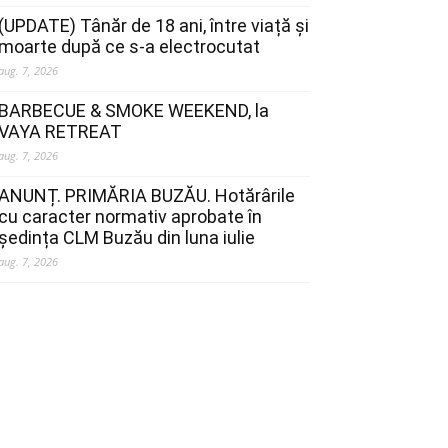
(UPDATE) Tânăr de 18 ani, între viață și
moarte după ce s-a electrocutat
aug. 7, 2026
BARBECUE & SMOKE WEEKEND, la
VAYA RETREAT
aug. 7, 2026
ANUNȚ. PRIMĂRIA BUZĂU. Hotărârile
cu caracter normativ aprobate în
ședința CLM Buzău din luna iulie
aug. 7, 2026