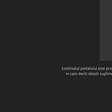
Continutul portalului este pr
in care doriti detalii supl