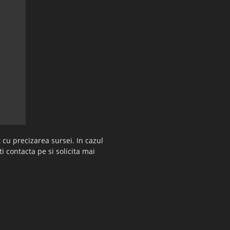
 cu precizarea sursei. In cazul
ti contacta pe si solicita mai