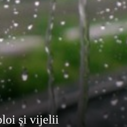
oi și vijelii