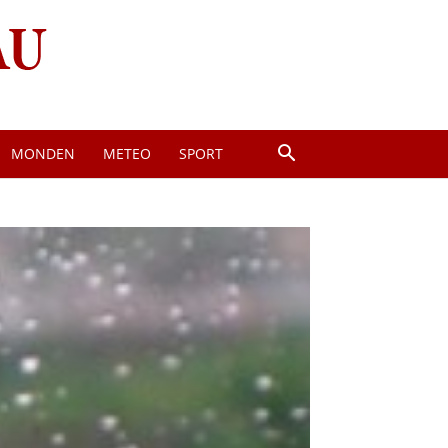
MONDEN
METEO
SPORT