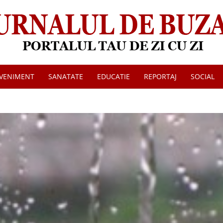
VENIMENT
SANATATE
EDUCATIE
REPORTAJ
SOCIAL
Jurnalul
de
Buzau