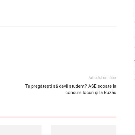
Articolul următor
Te pregătești să devii student? ASE scoate la
concurs locuri și la Buzău