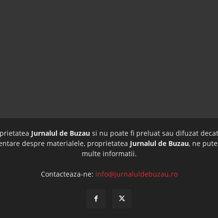
oprietatea
Jurnalul de Buzau
si nu poate fi preluat sau difuzat decat
imentare despre materialele, proprietatea
Jurnalul de Buzau
, ne pute
multe informatii.
Contacteaza-ne:
info@jurnaluldebuzau.ro