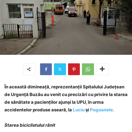
În această dimineață, reprezentanții Spitalului Județean
de Urgență Buzău au venit cu precizări cu privire la starea
de sănătate a pacienților ajunși la UPU, în urma
accidentelor produse aseară, la
Luciu
și
Pogoanele
.
Starea biciclistului rănit