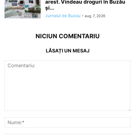
arest. Vindeau droguri în Buzău
și...
Jurnalul de Buzau
-
aug. 7, 2026
NICIUN COMENTARIU
LĂSAȚI UN MESAJ