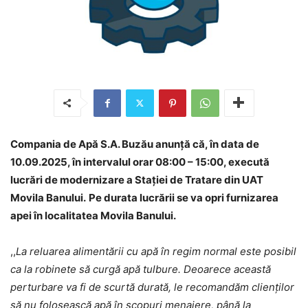
Compania de Apă S.A. Buzău anunță că, în data de
10.09.2025, în intervalul orar 08:00 – 15:00, execută
lucrări de modernizare a Stației de Tratare din UAT
Movila Banului.
Pe durata lucrării se va opri furnizarea
apei în localitatea Movila Banului.
,,
La reluarea alimentării cu apă în regim normal este posibil
ca la robinete să curgă apă tulbure. Deoarece această
perturbare va fi de scurtă durată, le recomandăm clienților
să nu folosească apă în scopuri menajere, până la