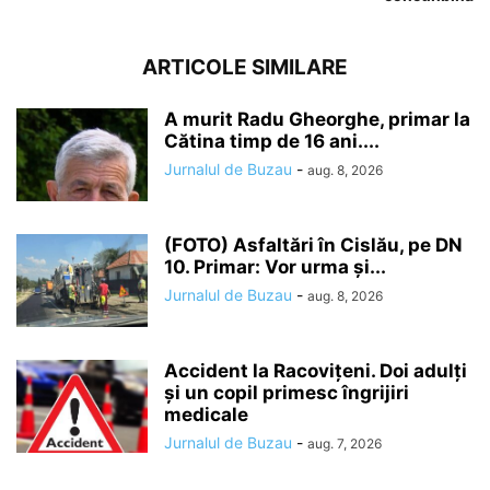
ARTICOLE SIMILARE
A murit Radu Gheorghe, primar la
Cătina timp de 16 ani....
Jurnalul de Buzau
-
aug. 8, 2026
(FOTO) Asfaltări în Cislău, pe DN
10. Primar: Vor urma și...
Jurnalul de Buzau
-
aug. 8, 2026
Accident la Racovițeni. Doi adulți
și un copil primesc îngrijiri
medicale
Jurnalul de Buzau
-
aug. 7, 2026