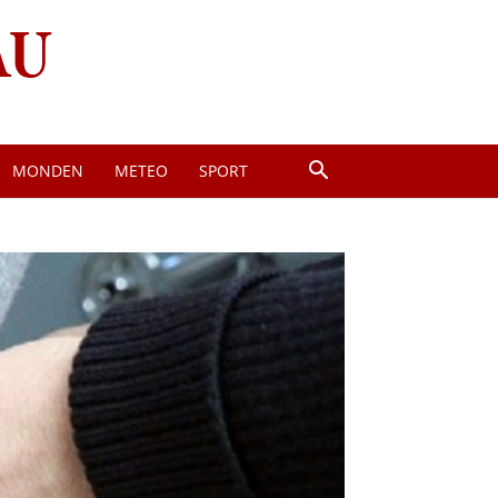
MONDEN
METEO
SPORT