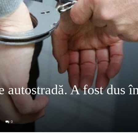
 autostradă. A fost dus î
0