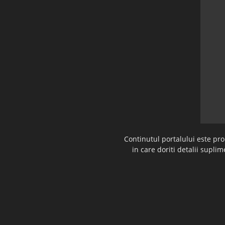
Continutul portalului este pr
in care doriti detalii supl