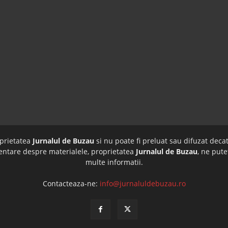
oprietatea
Jurnalul de Buzau
si nu poate fi preluat sau difuzat decat
imentare despre materialele, proprietatea
Jurnalul de Buzau
, ne pute
multe informatii.
Contacteaza-ne:
info@jurnaluldebuzau.ro