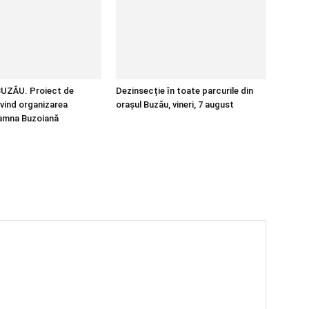
UZĂU. Proiect de
Dezinsecție în toate parcurile din
ivind organizarea
orașul Buzău, vineri, 7 august
oamna Buzoiană