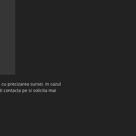
 cu precizarea sursei. In cazul
ti contacta pe si solicita mai