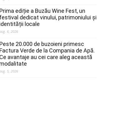
Prima ediție a Buzău Wine Fest, un
festival dedicat vinului, patrimoniului și
identității locale
aug. 6, 2026
Peste 20.000 de buzoieni primesc
Factura Verde de la Compania de Apă.
Ce avantaje au cei care aleg această
modalitate
aug. 5, 2026