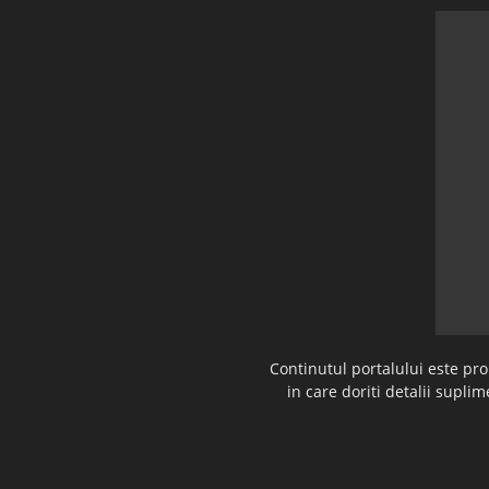
Continutul portalului este pr
in care doriti detalii supl