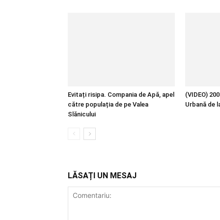
Evitați risipa. Compania de Apă, apel
(VIDEO) 200 
către populația de pe Valea
Urbană de l
Slănicului
LĂSAȚI UN MESAJ