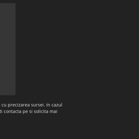
 cu precizarea sursei. In cazul
ti contacta pe si solicita mai