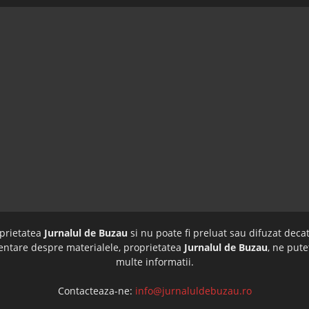
oprietatea
Jurnalul de Buzau
si nu poate fi preluat sau difuzat decat
imentare despre materialele, proprietatea
Jurnalul de Buzau
, ne pute
multe informatii.
Contacteaza-ne:
info@jurnaluldebuzau.ro