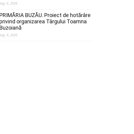
aug. 6, 2026
PRIMĂRIA BUZĂU. Proiect de hotărâre
privind organizarea Târgului Toamna
Buzoiană
aug. 6, 2026