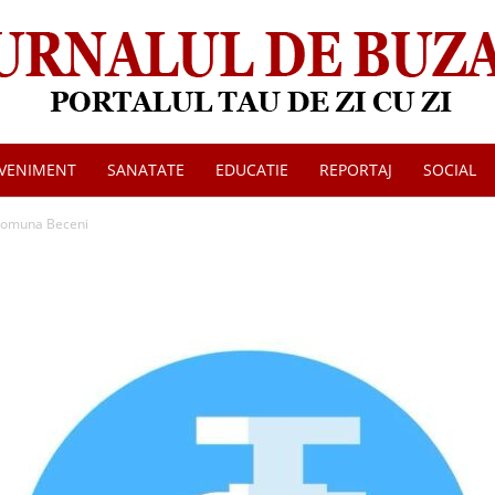
VENIMENT
SANATATE
EDUCATIE
REPORTAJ
SOCIAL
Jurnalul
 comuna Beceni
de
Buzau