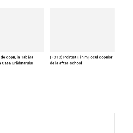
de copii, în Tabăra
(FOTO) Polițiștii, în mijlocul copiilor
a Casa Grădinarului
de la after-school