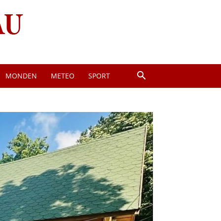
MONDEN
METEO
SPORT