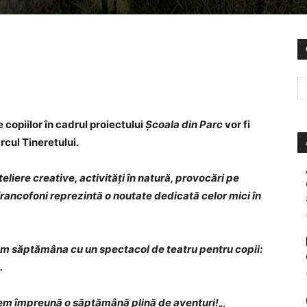
 copiilor în cadrul proiectului
Școala din Parc
vor fi
rcul Tineretului.
eliere creative, activități în natură, provocări pe
 francofoni reprezintă o noutate dedicată celor mici în
em săptămâna cu un spectacol de teatru pentru copii:
.
em împreună o săptămână plină de aventuri!
„
,