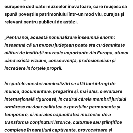
europene dedicate muzeelor inovatoare, care reușesc să
spună poveștile patrimoniului într-un mod viu, curajos și
relevant pentru publicul de astăzi.
„
Pentru noi, această nominalizare înseamnă enorm:
înseamnă că un muzeu județean poate sta cu demnitate
alături de instituții muzeale importante din Europa, atunci
când există viziune, consecvență, profesionalism și
încredere în forțele proprii.
În spatele acestei nominalizări se află luni întregi de
muncă, documentare, pregătire și, mai ales, o evaluare
internațională riguroasă, în cadrul căreia membrii juriului
urmăresc nu doar calitatea expozițiilor permanente și
temporare, ci mai ales capacitatea muzeelor de a
transforma conținuturi istorice, culturale sau științifice
complexe în narațiuni captivante, provocatoare și