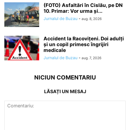
(FOTO) Asfaltări în Cislău, pe DN
10. Primar: Vor urma și...
Jurnalul de Buzau
-
aug. 8, 2026
Accident la Racovițeni. Doi adulți
și un copil primesc îngrijiri
medicale
Jurnalul de Buzau
-
aug. 7, 2026
NICIUN COMENTARIU
LĂSAȚI UN MESAJ