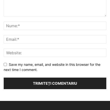
Save my name, email, and website in this browser for the
next time I comment.