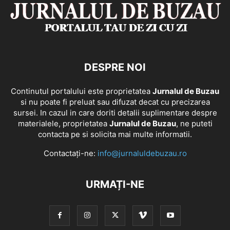
DESPRE NOI
Continutul portalului este proprietatea
Jurnalul de Buzau
si nu poate fi preluat sau difuzat decat cu precizarea
sursei. In cazul in care doriti detalii suplimentare despre
materialele, proprietatea
Jurnalul de Buzau
, ne puteti
contacta pe si solicita mai multe informatii.
Contactați-ne:
info@jurnaluldebuzau.ro
URMAȚI-NE