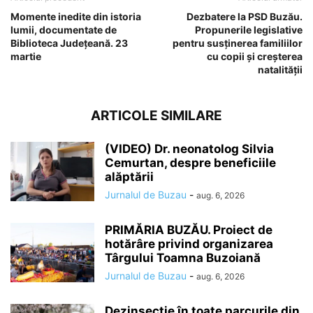
Momente inedite din istoria
Dezbatere la PSD Buzău.
lumii, documentate de
Propunerile legislative
Biblioteca Județeană. 23
pentru susținerea familiilor
martie
cu copii și creșterea
natalității
ARTICOLE SIMILARE
(VIDEO) Dr. neonatolog Silvia
Cemurtan, despre beneficiile
alăptării
Jurnalul de Buzau
-
aug. 6, 2026
PRIMĂRIA BUZĂU. Proiect de
hotărâre privind organizarea
Târgului Toamna Buzoiană
Jurnalul de Buzau
-
aug. 6, 2026
Dezinsecție în toate parcurile din