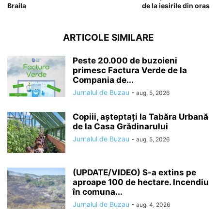
Braila
de la iesirile din oras
ARTICOLE SIMILARE
Peste 20.000 de buzoieni
primesc Factura Verde de la
Compania de...
Jurnalul de Buzau
-
aug. 5, 2026
Copiii, așteptați la Tabăra Urbană
de la Casa Grădinarului
Jurnalul de Buzau
-
aug. 5, 2026
(UPDATE/VIDEO) S-a extins pe
aproape 100 de hectare. Incendiu
în comuna...
Jurnalul de Buzau
-
aug. 4, 2026