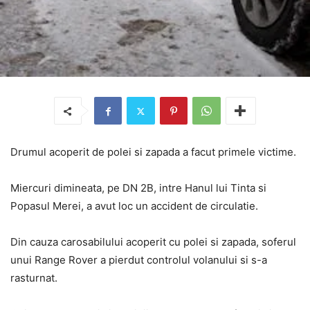
Drumul acoperit de polei si zapada a facut primele victime.
Miercuri dimineata, pe DN 2B, intre Hanul lui Tinta si
Popasul Merei, a avut loc un accident de circulatie.
Din cauza carosabilului acoperit cu polei si zapada, soferul
unui Range Rover a pierdut controlul volanului si s-a
rasturnat.