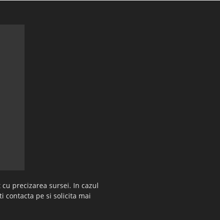
 cu precizarea sursei. In cazul
ti contacta pe si solicita mai