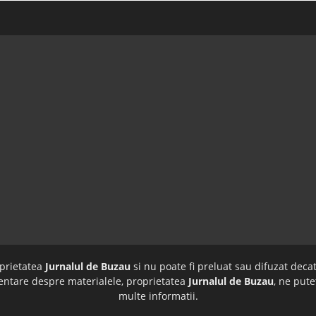
oprietatea
Jurnalul de Buzau
si nu poate fi preluat sau difuzat decat
imentare despre materialele, proprietatea
Jurnalul de Buzau
, ne pute
multe informatii.