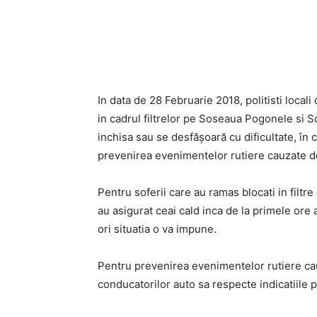
Acțiune
In data de 28 Februarie 2018, politisti locali
in cadrul filtrelor pe Soseaua Pogonele si 
inchisa sau se desfăşoară cu dificultate, în c
prevenirea evenimentelor rutiere cauzate 
Pentru soferii care au ramas blocati in filtre 
au asigurat ceai cald inca de la primele ore 
ori situatia o va impune.
Pentru prevenirea evenimentelor rutiere 
conducatorilor auto sa respecte indicatiile pol