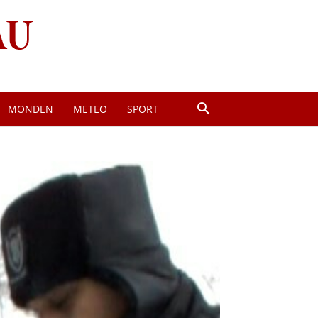
MONDEN
METEO
SPORT