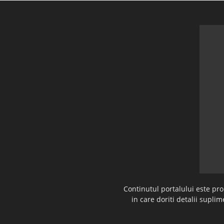
Continutul portalului este pr
in care doriti detalii supl