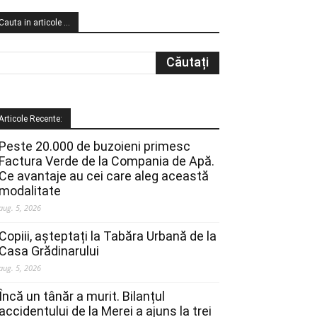
Cauta in articole …
Articole Recente:
Peste 20.000 de buzoieni primesc
Factura Verde de la Compania de Apă.
Ce avantaje au cei care aleg această
modalitate
aug. 5, 2026
Copiii, așteptați la Tabăra Urbană de la
Casa Grădinarului
aug. 5, 2026
Încă un tânăr a murit. Bilanțul
accidentului de la Merei a ajuns la trei