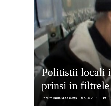
Politistii locali
prinsi in filtrele
De catre
Jurnalul de Buzau
-
feb. 28, 2018
15