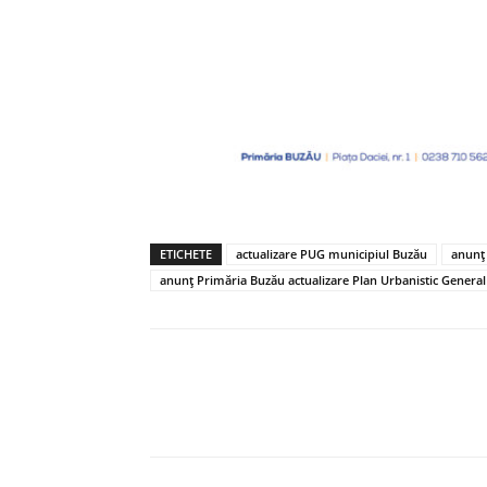
ETICHETE
actualizare PUG municipiul Buzău
anunț
anunț Primăria Buzău actualizare Plan Urbanistic General