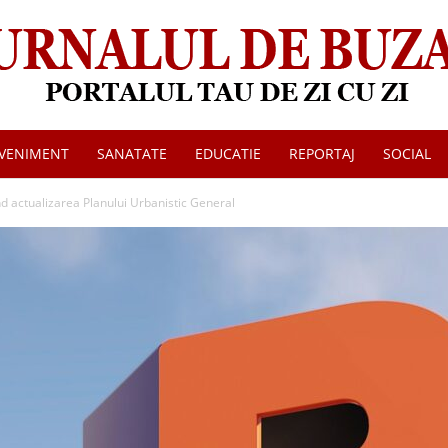
VENIMENT
SANATATE
EDUCATIE
REPORTAJ
SOCIAL
Jurnalul
actualizarea Planului Urbanistic General
de
Buzau