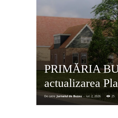
PRIMĂRIA BU
actualizarea Pl
De catre
Jurnalul de Buzau
-
iul. 2, 2026
25