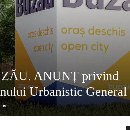
ZĂU. ANUNȚ privind
anului Urbanistic General
0