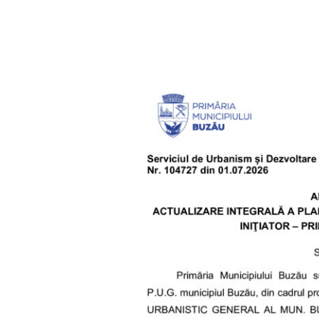
Acțiune