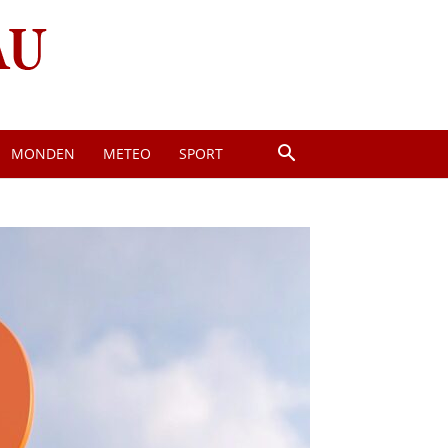
MONDEN
METEO
SPORT