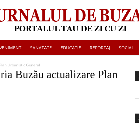
VENIMENT
SANATATE
EDUCATIE
REPORTAJ
SOCIAL
Jurnalul
Plan Urbanistic General
ria Buzău actualizare Plan
de
Buzau