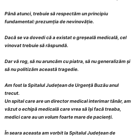
Până atunci, trebuie să respectăm un principiu
fundamental: prezumția de nevinovăție.
Dacă se va dovedi că a existat o greșeală medicală, cel
vinovat trebuie să răspundă.
Dar vă rog, să nu aruncăm cu piatra, să nu generalizăm și
să nu politizăm această tragedie.
Am fost la Spitalul Județean de Urgență Buzău anul
trecut.
Un spital care are un director medical interimar tânăr, am
văzut o echipă medicală care vrea să își facă treaba,
medici care au un volum foarte mare de pacienți.
În seara aceasta am vorbit la Spitalul Judeţean de