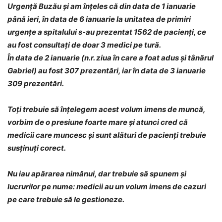
Urgenţă Buzău și am înțeles că din data de 1 ianuarie
până ieri, în data de 6 ianuarie la unitatea de primiri
urgențe a spitalului s-au prezentat 1562 de pacienți, ce
au fost consultați de doar 3 medici pe tură.
În data de 2 ianuarie (n.r. ziua în care a foat adus și tânărul
Gabriel) au fost 307 prezentări, iar în data de 3 ianuarie
309 prezentări.
Toți trebuie să înțelegem acest volum imens de muncă,
vorbim de o presiune foarte mare și atunci cred că
medicii care muncesc și sunt alături de pacienți trebuie
susținuți corect.
Nu iau apărarea nimănui, dar trebuie să spunem și
lucrurilor pe nume: medicii au un volum imens de cazuri
pe care trebuie să le gestioneze.