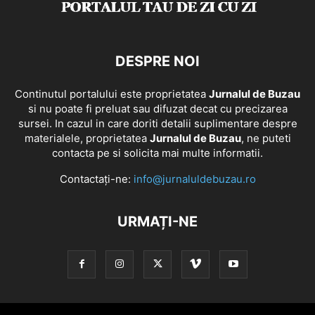
DESPRE NOI
Continutul portalului este proprietatea
Jurnalul de Buzau
si nu poate fi preluat sau difuzat decat cu precizarea
sursei. In cazul in care doriti detalii suplimentare despre
materialele, proprietatea
Jurnalul de Buzau
, ne puteti
contacta pe si solicita mai multe informatii.
Contactați-ne:
info@jurnaluldebuzau.ro
URMAȚI-NE