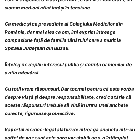
sistem medical aflat iarăși în tensiune
.
Ca medic și ca președinte al Colegiului Medicilor din
România, dar mai ales ca om, îmi exprim întreaga
compasiune față de familia tânărului care a murit la
Spitalul Județean din Buzău.
Înțeleg pe deplin interesul public și dorința oamenilor de
a afla adevărul.
Cu toții vrem răspunsuri. Dar tocmai pentru că este vorba
despre viață și despre responsabilitate, cred cu tărie că
aceste răspunsuri trebuie să vină în urma unei anchete
corecte, riguroase și obiective.
Raportul medico-legal alături de întreaga anchetă într-un
astfel de caz sunt cele care vor stabili ce s-a întâmplat.