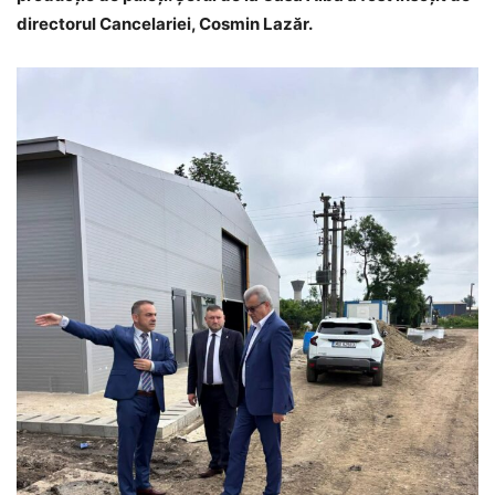
directorul Cancelariei, Cosmin Lazăr.