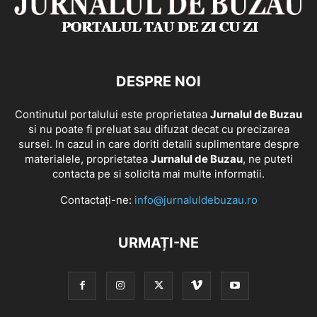
DESPRE NOI
Continutul portalului este proprietatea
Jurnalul de Buzau
si nu poate fi preluat sau difuzat decat cu precizarea
sursei. In cazul in care doriti detalii suplimentare despre
materialele, proprietatea
Jurnalul de Buzau
, ne puteti
contacta pe si solicita mai multe informatii.
Contactați-ne:
info@jurnaluldebuzau.ro
URMAȚI-NE