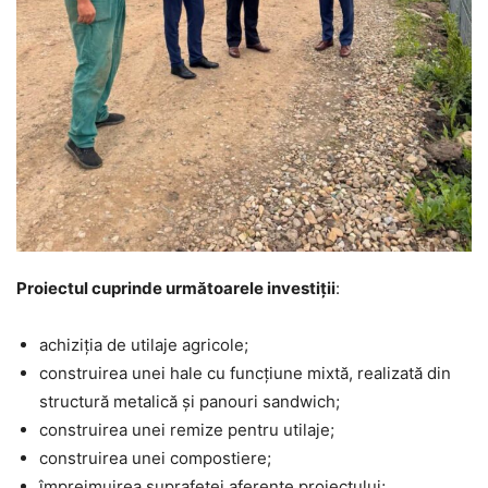
Proiectul cuprinde următoarele investiții
:
achiziția de utilaje agricole;
construirea unei hale cu funcțiune mixtă, realizată din
structură metalică și panouri sandwich;
construirea unei remize pentru utilaje;
construirea unei compostiere;
împrejmuirea suprafeței aferente proiectului;