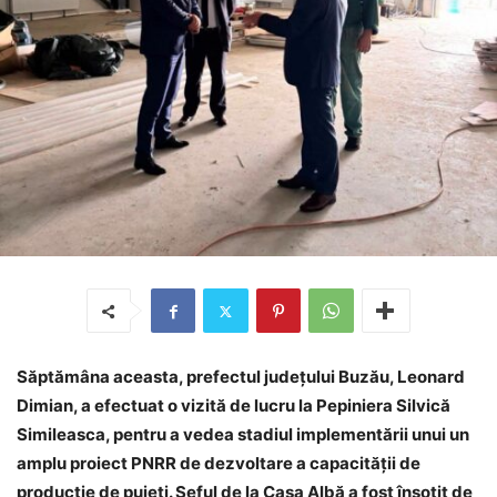
Săptămâna aceasta, prefectul județului Buzău, Leonard
Dimian, a efectuat o vizită de lucru la Pepiniera Silvică
Simileasca, pentru a vedea stadiul implementării unui un
amplu proiect PNRR de dezvoltare a capacității de
producție de puieți. Șeful de la Casa Albă a fost însoțit de