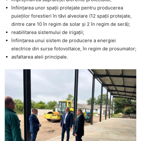
înființarea unor spații protejate pentru producerea
puieților forestieri în tăvi alveolare (12 spații protejate,
dintre care 10 în regim de solar și 2 în regim de seră);
reabilitarea sistemului de irigații;
înființarea unui sistem de producere a energiei
electrice din surse fotovoltaice, în regim de prosumator;
asfaltarea aleii principale.