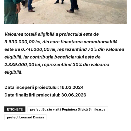
Valoarea totală eligibilă a proiectului este de
9.630.000,00 lei, din care finanțarea nerambursabilă
este de 6.741.000,00 lei, reprezentând 70% din valoarea
eligibilă, iar contribuția beneficiarului este de
2.889.000,00 lei, reprezentând 30% din valoarea
eligibilă.
Data începerii proiectului: 16.02.2024
Data finalizării proiectului: 30.06.2026
ETICHETE
prefect Buzău vizită Pepiniera Silvică Simileasca
prefect Leonard Dimian